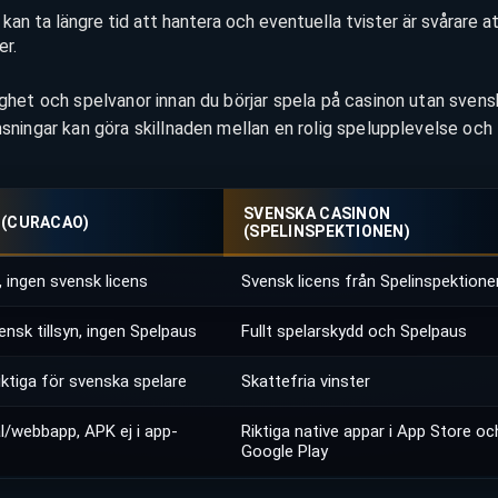
an ta längre tid att hantera och eventuella tvister är svårare a
er.
gghet och spelvanor innan du börjar spela på casinon utan svens
nsningar kan göra skillnaden mellan en rolig spelupplevelse och
SVENSKA CASINON
 (CURACAO)
(SPELINSPEKTIONEN)
 ingen svensk licens
Svensk licens från Spelinspektione
ensk tillsyn, ingen Spelpaus
Fullt spelarskydd och Spelpaus
iktiga för svenska spelare
Skattefria vinster
l/webbapp, APK ej i app-
Riktiga native appar i App Store oc
Google Play