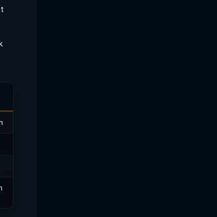
tt
k
n
h