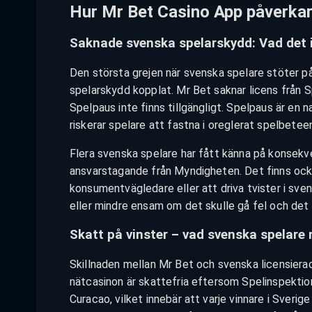
Hur Mr Bet Casino App påverkar 
Saknade svenska spelarskydd: Vad det i
Den största grejen när svenska spelare stöter p
spelarskydd kopplat. Mr Bet saknar licens från 
Spelpaus inte finns tillgängligt. Spelpaus är en 
riskerar spelare att fastna i oreglerat spelbete
Flera svenska spelare har fått känna på konsekv
ansvarstagande från Myndigheten. Det finns ocks
konsumentvägledare eller att driva tvister i sve
eller mindre ensam om det skulle gå fel och det
Skatt på vinster – vad svenska spelare
Skillnaden mellan Mr Bet och svenska licensierade
nätcasinon är skattefria eftersom Spelinspektion
Curacao, vilket innebär att varje vinnare i Sverig