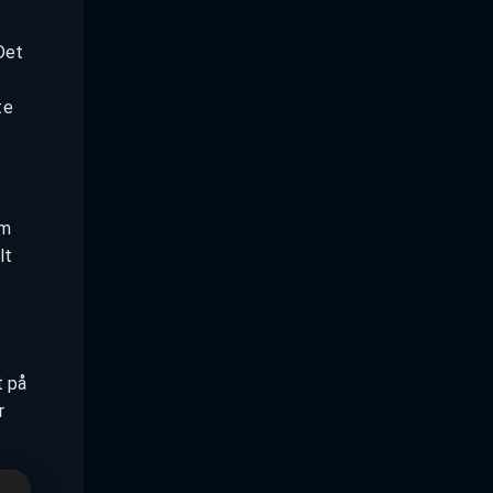
 Det
te
om
lt
s
t på
r