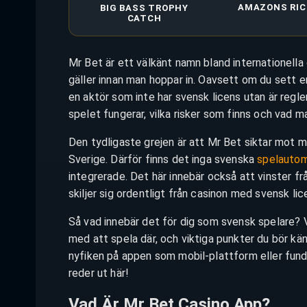
AMAZONS RI
BIG BASS TROPHY
CATCH
Mr Bet är ett välkänt namn bland internationella
gäller innan man hoppar in. Oavsett om du sett 
en aktör som inte har svensk licens utan är regl
spelet fungerar, vilka risker som finns och vad ma
Den tydligaste grejen är att Mr Bet siktar mot 
Sverige. Därför finns det inga svenska
spelauto
integrerade. Det här innebär också att vinster fr
skiljer sig ordentligt från casinon med svensk lice
Så vad innebär det för dig som svensk spelare? V
med att spela där, och viktiga punkter du bör känn
nyfiken på appen som mobil-plattform eller funder
reder ut här!
Vad Är Mr Bet Casino App?