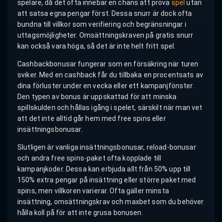
spelare, då det ofta innebär en chans att prova
spel
utan
att satsa egna pengar först. Dessa snurr är dock ofta
bundna till villkor som verifiering och begränsningar i
uttagsmöjligheter. Omsättningskraven på gratis snurr
kan också vara höga, så det är inte helt fritt spel.
Cashbackbonusar fungerar som en försäkring när turen
sviker. Med en cashback får du tillbaka en procentsats av
dina förluster under en vecka eller ett kampanjfönster.
Den typen av bonus är uppskattad för att minska
spillskulden och hållas igång i spelet, särskilt när man vet
att det inte alltid går hem med free spins eller
insättningsbonusar.
Slutligen är vanliga insättningsbonusar, reload-bonusar
och andra free spins-paket ofta kopplade till
kampanjkoder. Dessa kan erbjuda allt från 50% upp till
150% extra pengar på insättning eller större paket med
spins, men villkoren varierar. Ofta gäller minsta
insättning, omsättningskrav och maxbet som du behöver
hålla koll på för att inte grusa bonusen.