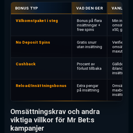
BONUS TYP
VAD DEN GER
VANLIGA V
Välkomstpaket i steg
Bonus på flera
Min insättni
insättningar +
omsättning
free spins
x50, giltighe
No Deposit Spins
Gratis snurr
Verifiering,
utan insättning
omsättning,
maxuttag
Cashback
Procent av
Gällde tidsp
förlust tillbaka
ibland min
insättning
Reload/
Insättningsbonus
Extra pengar
Omsättnings
på insättning
maxbet, min
insättning
Omsättningskrav och andra
viktiga villkor för Mr Bet:s
kampanjer