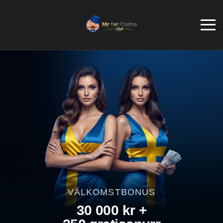
VÄLKOMSTBONUS
30 000 kr +