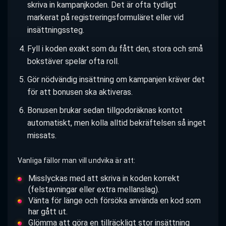
skriva in kampanjkoden. Det är ofta tydligt
markerat på registreringsformuläret eller vid
insättningssteg.
Fyll i koden exakt som du fått den, stora och små
bokstäver spelar ofta roll.
Gör nödvändig insättning om kampanjen kräver det
för att bonusen ska aktiveras.
Bonusen brukar sedan tillgodoräknas kontot
automatiskt, men kolla alltid bekräftelsen så inget
missats.
Vanliga fällor man vill undvika är att:
Misslyckas med att skriva in koden korrekt
(felstavningar eller extra mellanslag).
Vänta för länge och försöka använda en kod som
har gått ut.
Glömma att göra en tillräckligt stor insättning