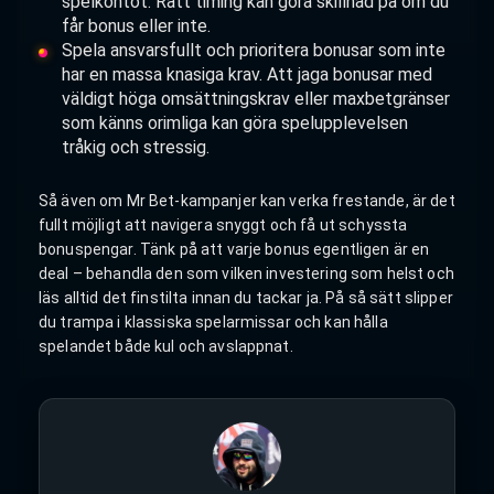
spelkontot. Rätt timing kan göra skillnad på om du
får bonus eller inte.
Spela ansvarsfullt och prioritera bonusar som inte
har en massa knasiga krav. Att jaga bonusar med
väldigt höga omsättningskrav eller maxbetgränser
som känns orimliga kan göra spelupplevelsen
tråkig och stressig.
Så även om Mr Bet-kampanjer kan verka frestande, är det
fullt möjligt att navigera snyggt och få ut schyssta
bonuspengar. Tänk på att varje bonus egentligen är en
deal – behandla den som vilken investering som helst och
läs alltid det finstilta innan du tackar ja. På så sätt slipper
du trampa i klassiska spelarmissar och kan hålla
spelandet både kul och avslappnat.