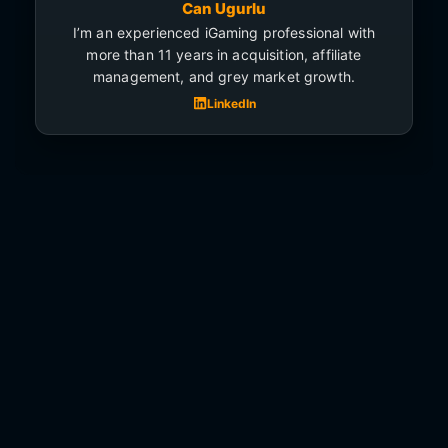
Can Ugurlu
I’m an experienced iGaming professional with
more than 11 years in acquisition, affiliate
management, and grey market growth.
LinkedIn