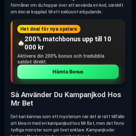
förmåner om du hoppar över att använda en kod, särskilt
om den är kopplad till ett exklusivt erbjudande.
Het deal för nya spelare
200% matchbonus upp till 10
🔥
000 kr
Aktivera din 200% bonus och tredubbla
saldot direkt.
Hämta Bonus
Så Använder Du Kampanjkod Hos
Mr Bet
Det kan kännas som ett mysterium när det är rätt tillfälle
att kliva in med en kampanjkod hos Mr Bet, men det finns
tydliga mönster som gör livet enklare. Kampanjkoder