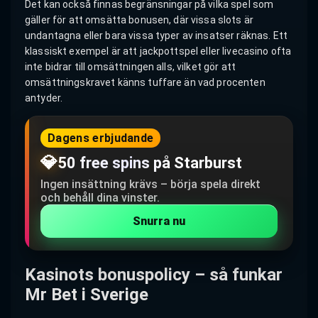
Det kan också finnas begränsningar på vilka spel som
gäller för att omsätta bonusen, där vissa slots är
undantagna eller bara vissa typer av insatser räknas. Ett
klassiskt exempel är att jackpottspel eller livecasino ofta
inte bidrar till omsättningen alls, vilket gör att
omsättningskravet känns tuffare än vad procenten
antyder.
Dagens erbjudande
💎
50 free spins på Starburst
Ingen insättning krävs – börja spela direkt
och behåll dina vinster.
Snurra nu
Kasinots bonuspolicy – så funkar
Mr Bet i Sverige