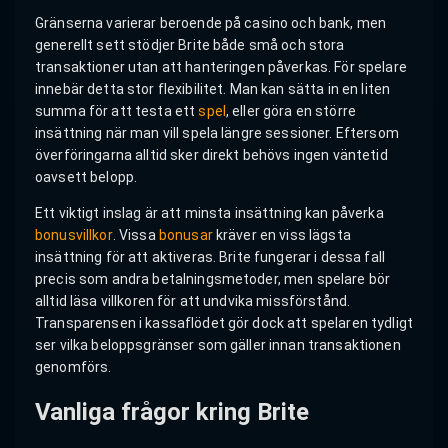
Gränserna varierar beroende på casino och bank, men
generellt sett stödjer Brite både små och stora
transaktioner utan att hanteringen påverkas. För spelare
innebär detta stor flexibilitet. Man kan sätta in en liten
summa för att testa ett
spel
, eller göra en större
insättning när man vill spela längre sessioner. Eftersom
överföringarna alltid sker direkt behövs ingen väntetid
oavsett belopp.
Ett viktigt inslag är att minsta insättning kan påverka
bonusvillkor
. Vissa
bonusar
kräver en viss lägsta
insättning för att aktiveras. Brite fungerar i dessa fall
precis som andra betalningsmetoder, men spelare bör
alltid läsa villkoren för att undvika missförstånd.
Transparensen i kassaflödet gör dock att spelaren tydligt
ser vilka beloppsgränser som gäller innan transaktionen
genomförs.
Vanliga frågor kring Brite