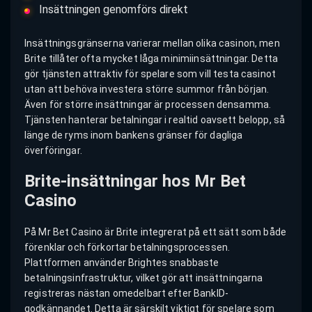
Insättningen genomförs direkt
Insättningsgränserna varierar mellan olika casinon, men
Brite tillåter ofta mycket låga minimiinsättningar. Detta
gör tjänsten attraktiv för spelare som vill testa casinot
utan att behöva investera större summor från början.
Även för större insättningar är processen densamma.
Tjänsten hanterar betalningar i realtid oavsett belopp, så
länge de ryms inom bankens gränser för dagliga
överföringar.
Brite-insättningar hos Mr Bet
Casino
På Mr Bet Casino är Brite integrerat på ett sätt som både
förenklar och förkortar betalningsprocessen.
Plattformen använder Brightes snabbaste
betalningsinfrastruktur, vilket gör att insättningarna
registreras nästan omedelbart efter BankID-
godkännandet. Detta är särskilt viktigt för spelare som