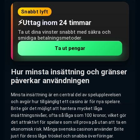
Snabbt lyft
⚡
Uttag inom 24 timmar
Ta ut dina vinster snabbt med säkra och
smidiga betalningsmetoder.
Ta ut pengar
Hur minsta insättning och gränser
påverkar användningen
Minsta insättning är en central del av spelupplevelsen
och avgör hur tillgängligt ett casino är för nya spelare.
Brite gör det möjligt att hantera mycket låga
insättningsnivåer, ofta så låga som 100 kronor, vilket gör
det attraktivt för spelare som vill prova på utan att ta en
ekonomisk risk. Många svenska casinon använder Brite
just för dess låga tröskel och snabba överföringar.