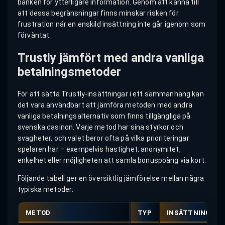
banken för ytterligare information. Genom att känna till
att dessa begränsningar finns minskar risken för
frustration när en enskild insättning inte går igenom som
förväntat.
Trustly jämfört med andra vanliga
betalningsmetoder
För att sätta Trustly-insättningar i ett sammanhang kan
det vara användbart att jämföra metoden med andra
vanliga betalningsalternativ som finns tillgängliga på
svenska casinon. Varje metod har sina styrkor och
svagheter, och valet beror ofta på vilka prioriteringar
spelaren har – exempelvis hastighet, anonymitet,
enkelhet eller möjligheten att samla bonuspoäng via kort.
Följande tabell ger en översiktlig jämförelse mellan några
typiska metoder:
METOD
TYP
INSÄTTNINGSTI