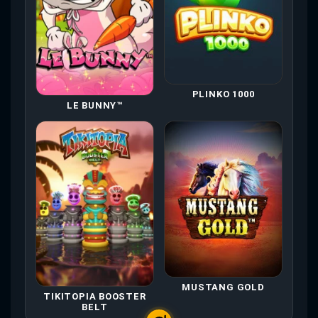
PLINKO 1000
LE BUNNY™
MUSTANG GOLD
TIKITOPIA BOOSTER
BELT