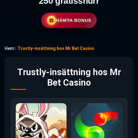
250 gratissnurr
HÄMTA BONUS
Hem
Trustly-insättning hos Mr Bet Casino
Trustly-insättning hos Mr
Bet Casino