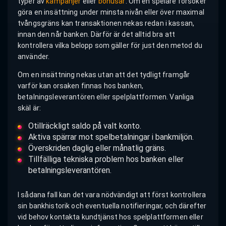
typer av
kampanjer
eller
bonusar
. Om en spelare försöker
göra en insättning under minsta nivån eller över maximal
tvångsgräns kan transaktionen nekas redan i kassan,
innan den når banken. Därför är det alltid bra att
kontrollera vilka belopp som gäller för just den metod du
använder.
Om en insättning nekas utan att det tydligt framgår
varför kan orsaken finnas hos banken,
betalningsleverantören eller spelplattformen. Vanliga
skäl är:
Otillräckligt saldo på valt konto.
Aktiva spärrar mot spelbetalningar i bankmiljön.
Överskriden daglig eller månatlig gräns.
Tillfälliga tekniska problem hos banken eller
betalningsleverantören.
I sådana fall kan det vara nödvändigt att först kontrollera
sin bankhistorik och eventuella notifieringar, och därefter
vid behov kontakta kundtjänst hos spelplattformen eller