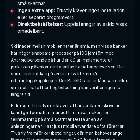
små skärmar.
Ingen extra app:
Trustly kräver ingen installation
eller separat programvara.
Direktbekräftelser:
Uppdateringar av saldo visas
omedelbart.
Skillnader mellan mobilenheter är små, men vissa banker
har något snabbare processer på iOS jämfört med
Android beroende på hur BankID är implementerat. I
praktiken påverkar detta sällan helhetsupplevelsen. Det
som däremot kan påverka är kvaliteten på
internetuppkopplingen. Om BankID startar långsamt eller
om mobilnätet har hög belastning kan verifieringen ta
längre tid.
Eftersom Trustly inte kräver att användaren skriver in
känslig information manuellt, minskar risken för
felinmatning på små skärmar. Detta är en av
anledningarna till att just mobilanvändare ofta föredrar
Trustly framför kortbetalningar, där man behöver ange
långa sifferkombinationer och CVC-koder. I mobilen