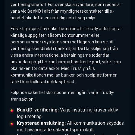
verifieringsmetod. För svenska användare, som redan är
vana vid BankID i allt från myndighetskontakter till e-
handel, blir detta en naturlig och trygg miljö.
En viktig aspekt av säkerheten är att Trustly aldrig lagrar
känsliga uppgifter såsom kontonummer eller
personnummer i system som mottagaren kan se. All
verifiering sker direkt i bankmiljön. Detta skiljer sig från
vissa andra internationella betalningsmetoder där
användaruppgifter kan hamna hos tredje part, vilket kan
öka risken för dataläckor. Med Trustly hålls
kommunikationen mellan banken och spelplattformen
strikt kontrollerad och krypterad.
Följande säkerhetskomponenter ingår i varje Trustly-
transaktion:
BankID-verifiering:
Varje insättning kräver aktiv
legitimering.
Krypterad anslutning:
All kommunikation skyddas
med avancerade säkerhetsprotokoll.