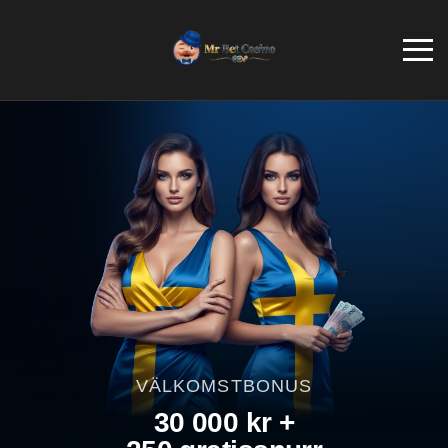
VÄLKOMSTBONUS
30 000 kr +