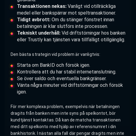
Transaktionen nekas:
Vanligt vid otillräckliga
medel eller bankspärrar mot speltransaktioner.
Tidigt avbrott:
Om du stänger fönstret innan
betalningen är klar slutförs inte processen.
Tekniskt underhåll:
Vid driftstörningar hos banken
eller Trustly kan tjänsten vara tillfälligt otillgänglig.
Den bästa strategin vid problem är vanligtvis:
Starta om BankID och försök igen.
Kontrollera att du har stabil internetanslutning.
Se över saldo och eventuella bankgränser.
Vänta några minuter vid driftstörningar och försök
igen.
För mer komplexa problem, exempelvis när betalningen
dragits från banken men inte syns på spelkontot, bör
kundtjänst kontaktas. Då kan de matcha transaktionen
med ditt spelkonto med hjälp av referensnumret i din
bankhistorik. I nästan alla fall där pengar dragits men inte