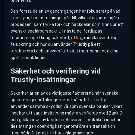
prioriteras.
Den första delen av genomgången har fokuserat på vad
Trustly är, hur insättningar går till, vilka steg som ingår i
processen, samt vilka för- och nackdelar som finns ur ett
svenskt spelarperspektiv. I nästa del fördjupas
resonemanget kring säkerhet,
uttag
, mobilanvändning,
felsökning och hur du använder Trustly på ett
strukturerat och ansvarsfullt sätt i samband med dina
speltransaktioner.
Säkerhet och verifiering vid
Trustly-insättningar
Säkerhet är en av de viktigaste faktorerna när svenska
spelare väljer betalningsmetod på nätet. Trustly
använder samma skyddsnivå som svenska banker, vilket
innebär att varje insättning måste verifieras med BankID
och godkännas av kontoinnehavaren. I praktiken innebär
det att ingen obehörig kan genomföra en transaktion
utan både åtkomst till bankinloggning och