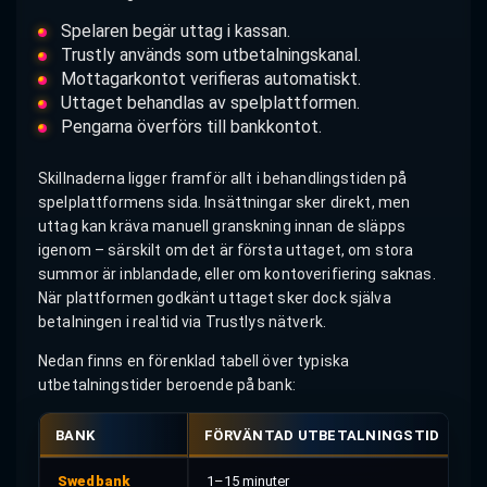
Spelaren begär uttag i kassan.
Trustly används som utbetalningskanal.
Mottagarkontot verifieras automatiskt.
Uttaget behandlas av spelplattformen.
Pengarna överförs till bankkontot.
Skillnaderna ligger framför allt i behandlingstiden på
spelplattformens sida. Insättningar sker direkt, men
uttag kan kräva manuell granskning innan de släpps
igenom – särskilt om det är första uttaget, om stora
summor är inblandade, eller om kontoverifiering saknas.
När plattformen godkänt uttaget sker dock själva
betalningen i realtid via Trustlys nätverk.
Nedan finns en förenklad tabell över typiska
utbetalningstider beroende på bank:
BANK
FÖRVÄNTAD UTBETALNINGSTID
K
Swedbank
1–15 minuter
M