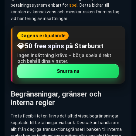
betalningssystem enbart för
spel
. Detta bidrar till
känslan av konsekvens och minskar risken för misstag
vid hantering av insättningar.
Dagens erbjudande
💎
50 free spins på Starburst
Ingen insättning krävs – börja spela direkt
och behåll dina vinster.
Snurra nu
Begränsningar, gränser och
interna regler
Trots flexibiliteten finns det alltid vissa begränsningar
kopplade till betalningar via bank. Dessa kan handla om
allt från dagliga transaktionsgränser i banken till interna