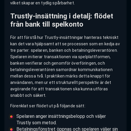
vilket skapar en tydlig spårbarhet.
Trustly-insättning i detalj: flödet
från bank till spelkonto
För att förstå hur Trustly-insättningar hanteras tekniskt
kan det vara hjälpsamt att se processen som en kedja av
tre parter: spelaren, banken och betalningsleverantören.
Spelaren initierar transaktionen via spelplattformen,
banken verifierar och genomför överföringen, och
betalningsleverantören samordnar kommunikationen
mellan dessa två. I praktiken märks detta knappt för
användaren, men ur ett strukturellt perspektiv är det
avgörande för att transaktionen ska kunna utföras
snabbt och säkert.
Förenklat ser flödet ut på följande sätt:
Spelaren anger insättningsbelopp och väljer
Trustly som metod.
Betalningsfönstret öppnas och spelaren väljer sin