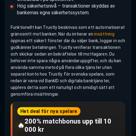
Hög säkerhetsnivå – transaktioner skyddas av
bankernas egna säkerhetssystem.
Funktionellt kan Trustly beskrivas som ett automatiserat
gränssnitt mot banken. När du initierar en
insättning
öppnas ett säkert fönster där du väljer bank, loggar in och
godkänner betalningen. Trustly verifierar transaktionen
och skickar sedan en bekräftelse till mottagaren. Du
behöver inte spara några användaruppgifter, och du kan
använda samma metod på flera olika tjänster utan
separat konto hos Trustly. För svenska spelare, som
redan är vana vid BankID och digitala banktjänster,
upplevs detta som ett naturligt och smidigt sätt att
genomföra insättningar.
Het deal för nya spelare
200% matchbonus upp till 10
🔥
000 kr