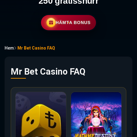
250 gratissnurr
HÄMTA BONUS
Hem
Mr Bet Casino FAQ
Mr Bet Casino FAQ