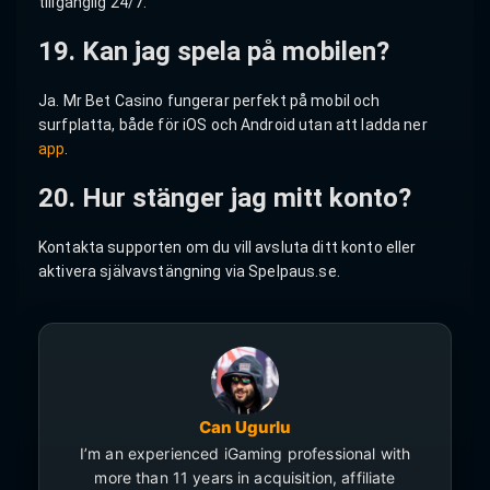
tillgänglig 24/7.
19. Kan jag spela på mobilen?
Ja. Mr Bet Casino fungerar perfekt på mobil och
surfplatta, både för iOS och Android utan att ladda ner
app
.
20. Hur stänger jag mitt konto?
Kontakta supporten om du vill avsluta ditt konto eller
aktivera självavstängning via Spelpaus.se.
Can Ugurlu
I’m an experienced iGaming professional with
more than 11 years in acquisition, affiliate